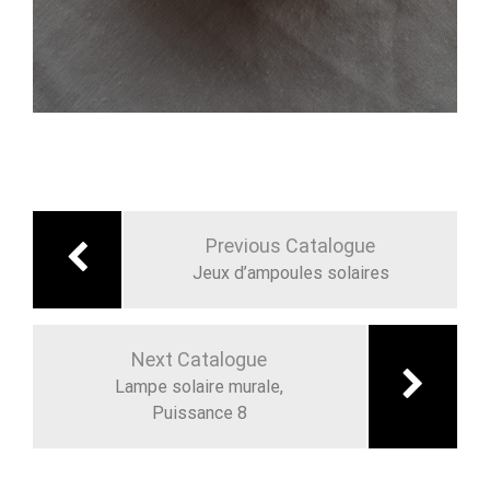
Navigation
de
Previous Catalogue
l’article
Jeux d’ampoules solaires
Next Catalogue
Lampe solaire murale,
Puissance 8