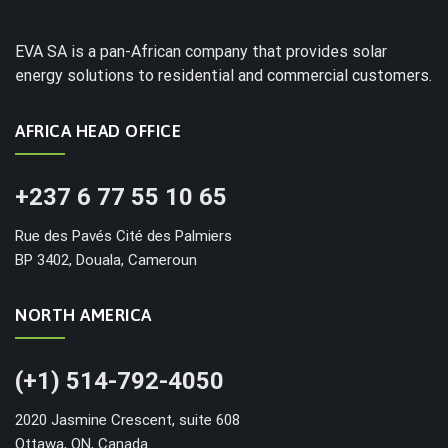
EVA SA is a pan-African company that provides solar
energy solutions to residential and commercial customers.
AFRICA HEAD OFFICE
+237 6 77 55 10 65
Rue des Pavés Cité des Palmiers
BP 3402, Douala, Cameroun
NORTH AMERICA
(+1) 514-792-4050
2020 Jasmine Crescent, suite 608
Ottawa, ON, Canada