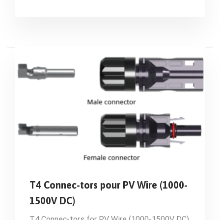
T4 Connec-tors pour PV Wire (1000-
1500V DC)
T4 Connec-tors for PV Wire (1000-1500V DC)