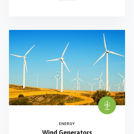
ENERGY
Wind Generators