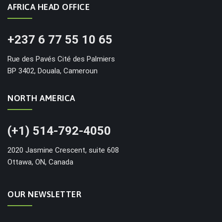
AFRICA HEAD OFFICE
+237 6 77 55 10 65
Rue des Pavés Cité des Palmiers
BP 3402, Douala, Cameroun
NORTH AMERICA
(+1) 514-792-4050
2020 Jasmine Crescent, suite 608
Ottawa, ON, Canada
OUR NEWSLETTER