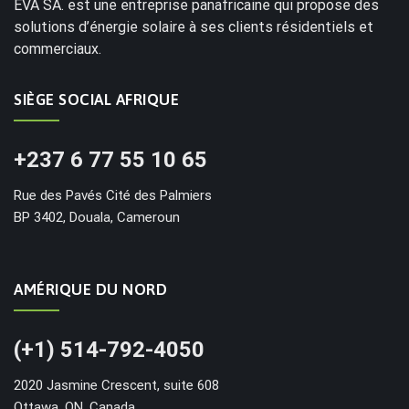
EVA SA. est une entreprise panafricaine qui propose des
solutions d’énergie solaire à ses clients résidentiels et
commerciaux.
SIÈGE SOCIAL AFRIQUE
+237 6 77 55 10 65
Rue des Pavés Cité des Palmiers
BP 3402, Douala, Cameroun
AMÉRIQUE DU NORD
(+1) 514-792-4050
2020 Jasmine Crescent, suite 608
Ottawa, ON, Canada