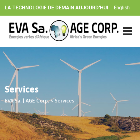
Skip
English
LA TECHNOLOGIE DE DEMAIN AUJOURD'HUI
to
content
Services
EVA Sa. | AGE Corp.
>
Services