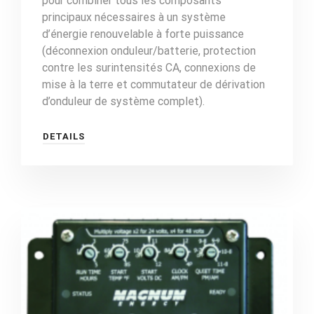
pour combiner tous les composants
principaux nécessaires à un système
d’énergie renouvelable à forte puissance
(déconnexion onduleur/batterie, protection
contre les surintensités CA, connexions de
mise à la terre et commutateur de dérivation
d’onduleur de système complet).
DETAILS