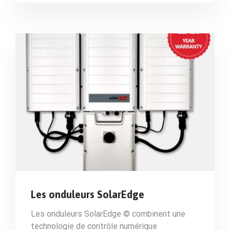
Les onduleurs SolarEdge
Les onduleurs SolarEdge © combinent une
technologie de contrôle numérique