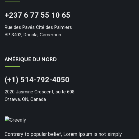
+237 6 77 55 10 65
Rue des Pavés Cité des Palmiers
BP 3402, Douala, Cameroun
AMÉRIQUE DU NORD
(+1) 514-792-4050
2020 Jasmine Crescent, suite 608
Ottawa, ON, Canada
Contrary to popular belief, Lorem Ipsum is not simply