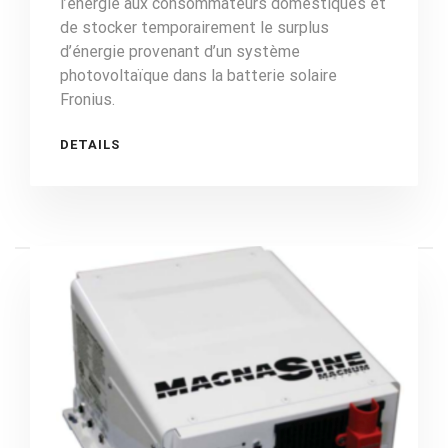
l’énergie aux consommateurs domestiques et
de stocker temporairement le surplus
d’énergie provenant d’un système
photovoltaïque dans la batterie solaire
Fronius.
DETAILS