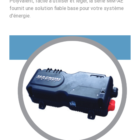
Polyvalent, facile à utiliser et léger, la série MM-AE
fournit une solution fiable base pour votre système
d'énergie.