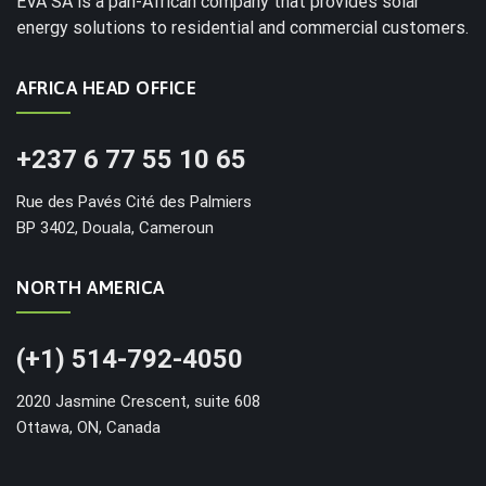
EVA SA is a pan-African company that provides solar
energy solutions to residential and commercial customers.
AFRICA HEAD OFFICE
+237 6 77 55 10 65
Rue des Pavés Cité des Palmiers
BP 3402, Douala, Cameroun
NORTH AMERICA
(+1) 514-792-4050
2020 Jasmine Crescent, suite 608
Ottawa, ON, Canada