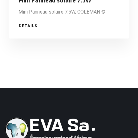
Mini Panneau solaire 7.5W
Mini Panneau solaire 7.5W, COLEMAN ©
DETAILS