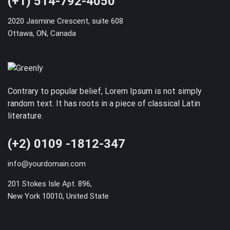
(+1) 514-792-4050
2020 Jasmine Crescent, suite 608
Ottawa, ON, Canada
Contrary to popular belief, Lorem Ipsum is not simply
random text. It has roots in a piece of classical Latin
literature.
(+2) 0109 -1812-347
info@yourdomain.com
201 Stokes Isle Apt. 896,
New York 10010, United State