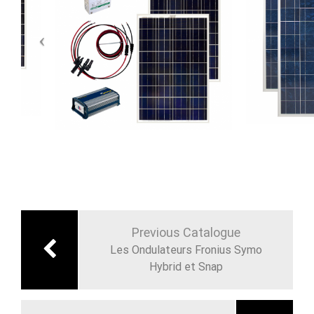
Navigation
de
Previous Catalogue
l’article
Les Ondulateurs Fronius Symo
Hybrid et Snap