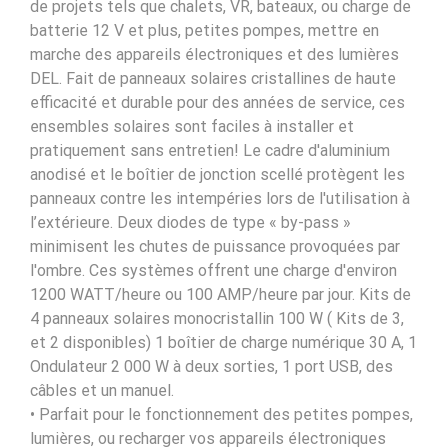
de projets tels que chalets, VR, bateaux, ou charge de
batterie 12 V et plus, petites pompes, mettre en
marche des appareils électroniques et des lumières
DEL. Fait de panneaux solaires cristallines de haute
efficacité et durable pour des années de service, ces
ensembles solaires sont faciles à installer et
pratiquement sans entretien! Le cadre d'aluminium
anodisé et le boîtier de jonction scellé protègent les
panneaux contre les intempéries lors de l'utilisation à
l’extérieure. Deux diodes de type « by-pass »
minimisent les chutes de puissance provoquées par
l'ombre. Ces systèmes offrent une charge d'environ
1200 WATT/heure ou 100 AMP/heure par jour. Kits de
4 panneaux solaires monocristallin 100 W ( Kits de 3,
et 2 disponibles) 1 boîtier de charge numérique 30 A, 1
Ondulateur 2 000 W à deux sorties, 1 port USB, des
câbles et un manuel.
• Parfait pour le fonctionnement des petites pompes,
lumières, ou recharger vos appareils électroniques