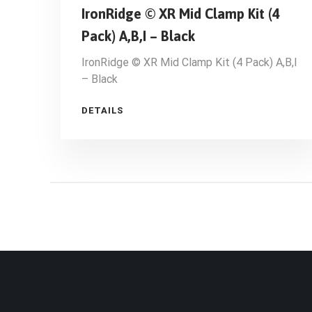
IronRidge © XR Mid Clamp Kit (4
Pack) A,B,I – Black
IronRidge © XR Mid Clamp Kit (4 Pack) A,B,I
– Black
DETAILS