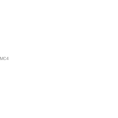
r MC4