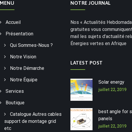
MENU
NOTRE JOURNAL
Accueil
Nos « Actualités Hebdomadai
gratuites vous communiquent
Présentation
mail les sujets d’actualité rel
Énergies vertes en Afrique
Qui Sommes-Nous ?
Notre Vision
LATEST POST
Notre Démarche
Notre Équipe
Solar energy
juillet 22, 2019
Services
Boutique
best angle for s
Catalogue Autres cables
panels
support de montage grid
juillet 22, 2019
etc