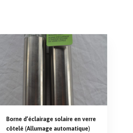
Borne d’éclairage solaire en verre
côtelé (Allumage automatique)