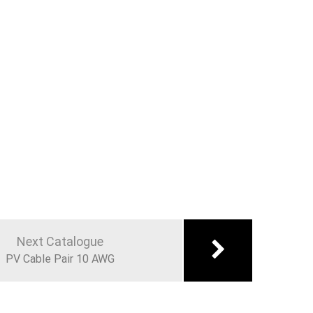
Next Catalogue
PV Cable Pair 10 AWG