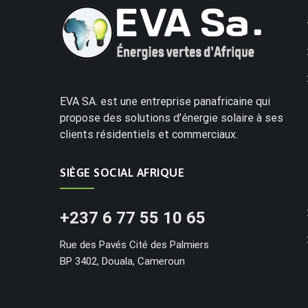
EVA SA. est une entreprise panafricaine qui
propose des solutions d’énergie solaire à ses
clients résidentiels et commerciaux.
SIÈGE SOCIAL AFRIQUE
+237 6 77 55 10 65
Rue des Pavés Cité des Palmiers
BP 3402, Douala, Cameroun