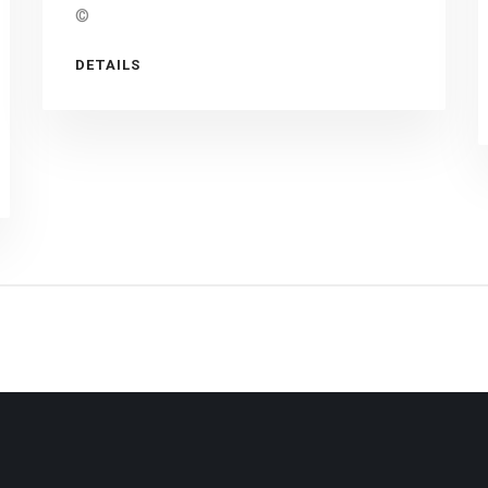
©
DETAILS