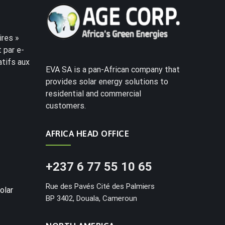
res »
 par e-
atifs aux
EVA SA is a pan-African company that
provides solar energy solutions to
residential and commercial
customers.
AFRICA HEAD OFFICE
+237 6 77 55 10 65
Rue des Pavés Cité des Palmiers
olar
BP 3402, Douala, Cameroun