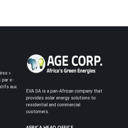
res »
 par e-
atifs aux
EVA SA is a pan-African company that
provides solar energy solutions to
residential and commercial
customers.
AFRICA HEAD OFFICE