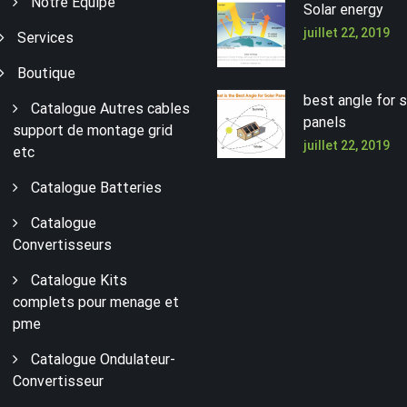
Notre Équipe
Solar energy
juillet 22, 2019
Services
Boutique
best angle for s
Catalogue Autres cables
panels
support de montage grid
juillet 22, 2019
etc
Catalogue Batteries
Catalogue
Convertisseurs
Catalogue Kits
complets pour menage et
pme
Catalogue Ondulateur-
Convertisseur