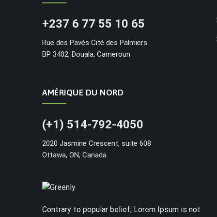
+237 6 77 55 10 65
Rue des Pavés Cité des Palmiers
BP 3402, Douala, Cameroun
AMÉRIQUE DU NORD
(+1) 514-792-4050
2020 Jasmine Crescent, suite 608
Ottawa, ON, Canada
Contrary to popular belief, Lorem Ipsum is not