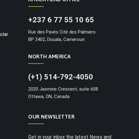
+237 6 77 55 10 65
Rue des Pavés Cité des Palmiers
olar
BP 3402, Douala, Cameroun
NORTH AMERICA
(+1) 514-792-4050
2020 Jasmine Crescent, suite 608
Ottawa, ON, Canada
OUR NEWSLETTER
Get in your inbox the latest News and