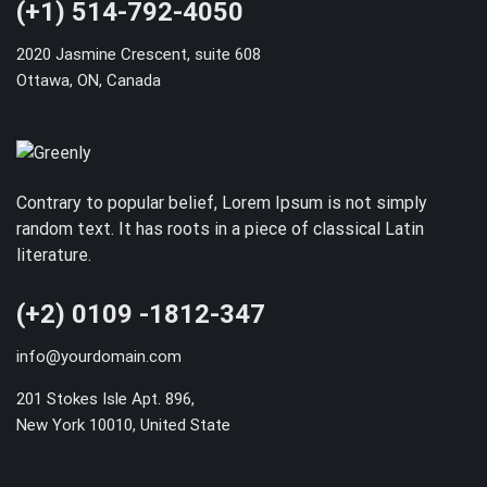
(+1) 514-792-4050
2020 Jasmine Crescent, suite 608
Ottawa, ON, Canada
Contrary to popular belief, Lorem Ipsum is not simply
random text. It has roots in a piece of classical Latin
literature.
(+2) 0109 -1812-347
info@yourdomain.com
201 Stokes Isle Apt. 896,
New York 10010, United State