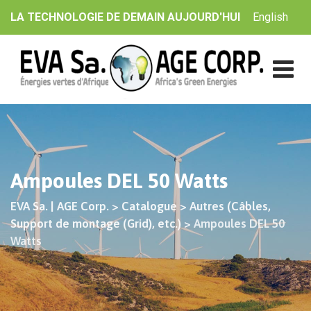
Skip
English
LA TECHNOLOGIE DE DEMAIN AUJOURD'HUI
to
content
Ampoules DEL 50 Watts
EVA Sa. | AGE Corp.
>
Catalogue
>
Autres (Câbles,
Support de montage (Grid), etc.)
>
Ampoules DEL 50
Watts