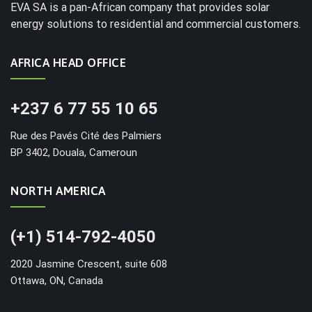
EVA SA is a pan-African company that provides solar
energy solutions to residential and commercial customers.
AFRICA HEAD OFFICE
+237 6 77 55 10 65
Rue des Pavés Cité des Palmiers
BP 3402, Douala, Cameroun
NORTH AMERICA
(+1) 514-792-4050
2020 Jasmine Crescent, suite 608
Ottawa, ON, Canada