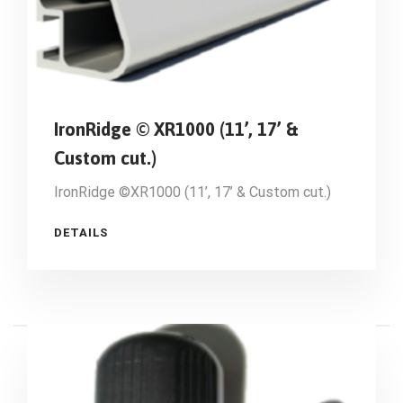
IronRidge © XR1000 (11’, 17’ &
Custom cut.)
IronRidge ©XR1000 (11’, 17’ & Custom cut.)
DETAILS