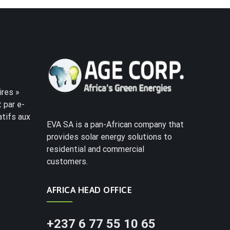
res »
 par e-
atifs aux
EVA SA is a pan-African company that
provides solar energy solutions to
residential and commercial
customers.
AFRICA HEAD OFFICE
+237 6 77 55 10 65