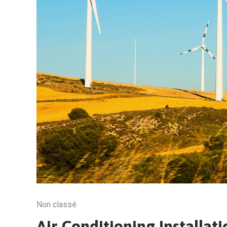
Non classé
Air Conditioning Installa