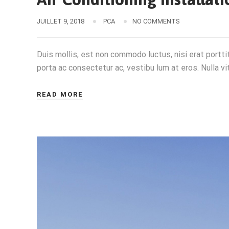
JUILLET 9, 2018
PCA
NO COMMENTS
Duis mollis, est non commodo luctus, nisi erat porttito
porta ac consectetur ac, vestibu lum at eros. Nulla vit
READ MORE