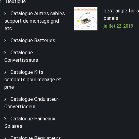
Boutique
best angle for s
Catalogue Autres cables
panels
support de montage grid
juillet 22, 2019
etc
Catalogue Batteries
Catalogue
Convertisseurs
Catalogue Kits
complets pour menage et
pme
Catalogue Ondulateur-
Convertisseur
Catalogue Panneaux
Solaires
Catalogue Régulateurs