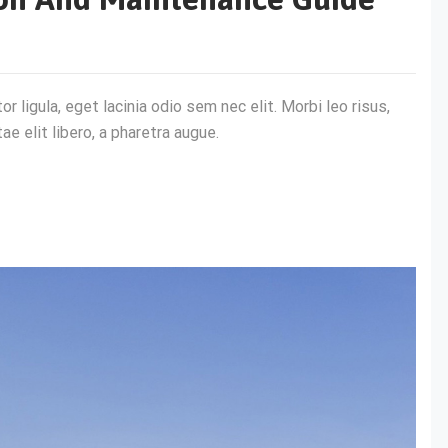
r ligula, eget lacinia odio sem nec elit. Morbi leo risus,
ae elit libero, a pharetra augue.