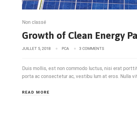
Non classé
Growth of Clean Energy Pa
JUILLET 5, 2018
PCA
3 COMMENTS
Duis mollis, est non commodo luctus, nisi erat porttito
porta ac consectetur ac, vestibu lum at eros. Nulla vit
READ MORE