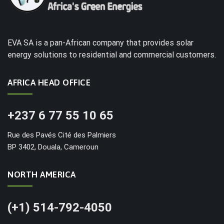
EVA SA is a pan-African company that provides solar
energy solutions to residential and commercial customers.
AFRICA HEAD OFFICE
+237 6 77 55 10 65
Rue des Pavés Cité des Palmiers
BP 3402, Douala, Cameroun
NORTH AMERICA
(+1) 514-792-4050