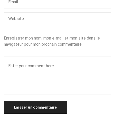
Enregistrer mon nom, mon e-mail et mon site dans le
navigateur pour mon prochain commentaire.