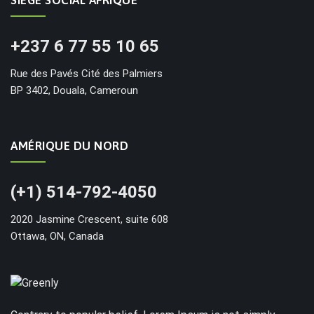
SIÈGE SOCIAL AFRIQUE
+237 6 77 55 10 65
Rue des Pavés Cité des Palmiers
BP 3402, Douala, Cameroun
AMÉRIQUE DU NORD
(+1) 514-792-4050
2020 Jasmine Crescent, suite 608
Ottawa, ON, Canada