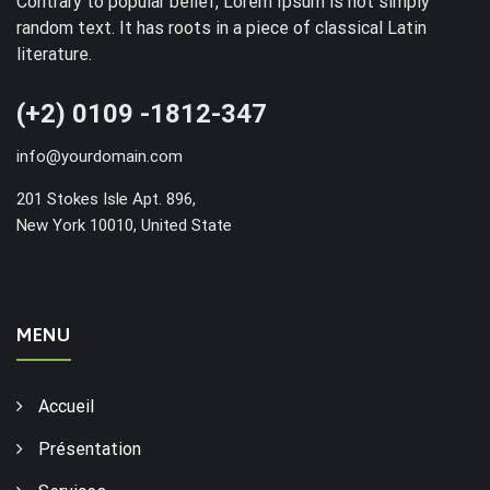
Contrary to popular belief, Lorem Ipsum is not simply
random text. It has roots in a piece of classical Latin
literature.
(+2) 0109 -1812-347
info@yourdomain.com
201 Stokes Isle Apt. 896,
New York 10010, United State
MENU
Accueil
Présentation