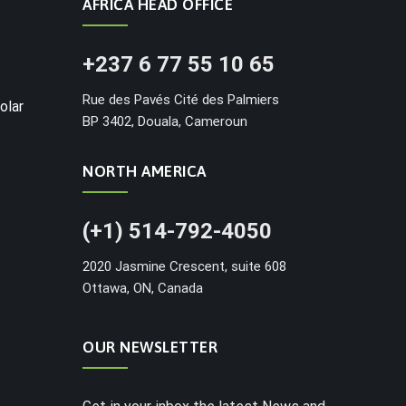
AFRICA HEAD OFFICE
+237 6 77 55 10 65
Rue des Pavés Cité des Palmiers
olar
BP 3402, Douala, Cameroun
NORTH AMERICA
(+1) 514-792-4050
2020 Jasmine Crescent, suite 608
Ottawa, ON, Canada
OUR NEWSLETTER