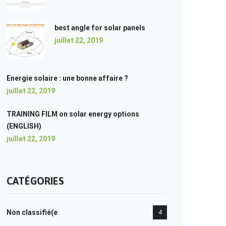
best angle for solar panels
juillet 22, 2019
Energie solaire : une bonne affaire ?
juillet 22, 2019
TRAINING FILM on solar energy options
(ENGLISH)
juillet 22, 2019
CATÉGORIES
Non classifié(e
4