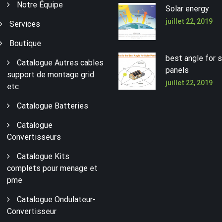
Notre Équipe
Solar energy
juillet 22, 2019
Services
Boutique
best angle for s
Catalogue Autres cables
panels
support de montage grid
juillet 22, 2019
etc
Catalogue Batteries
Catalogue
Convertisseurs
Catalogue Kits
complets pour menage et
pme
Catalogue Ondulateur-
Convertisseur