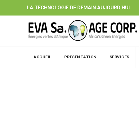
Skip
LA TECHNOLOGIE DE DEMAIN AUJOURD'HUI
to
content
ACCUEIL
PRÉSENTATION
SERVICES
Image
EVA Sa. | AGE Corp.
>
Image