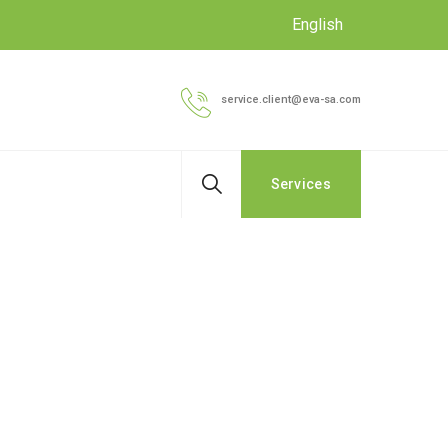
English
service.client@eva-sa.com
Services