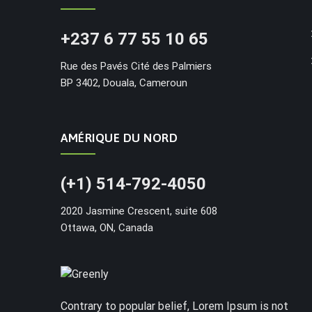
+237 6 77 55 10 65
Rue des Pavés Cité des Palmiers
BP 3402, Douala, Cameroun
AMÉRIQUE DU NORD
(+1) 514-792-4050
2020 Jasmine Crescent, suite 608
Ottawa, ON, Canada
Contrary to popular belief, Lorem Ipsum is not