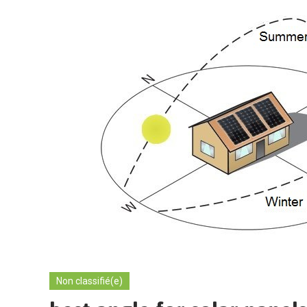
Non classifié(e)