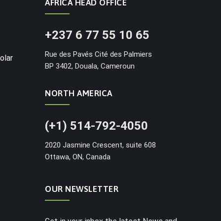
AFRICA HEAD OFFICE
+237 6 77 55 10 65
Rue des Pavés Cité des Palmiers
olar
BP 3402, Douala, Cameroun
NORTH AMERICA
(+1) 514-792-4050
2020 Jasmine Crescent, suite 608
Ottawa, ON, Canada
OUR NEWSLETTER