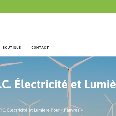
BOUTIQUE
CONTACT
C. Électricité et Lumi
.C. Électricité et Lumière Pour « Pauvres »