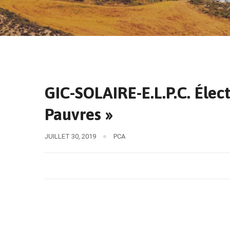
GIC-SOLAIRE-E.L.P.C. Élec
Pauvres »
JUILLET 30, 2019
PCA