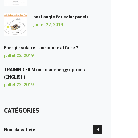
best angle for solar panels
juillet 22, 2019
Energie solaire : une bonne affaire ?
juillet 22, 2019
TRAINING FILM on solar energy options
(ENGLISH)
juillet 22, 2019
CATÉGORIES
Non classifié(e
4