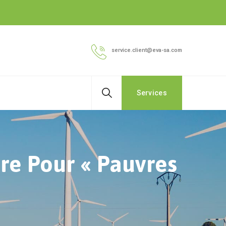
service.client@eva-sa.com
Services
ère Pour « Pauvres