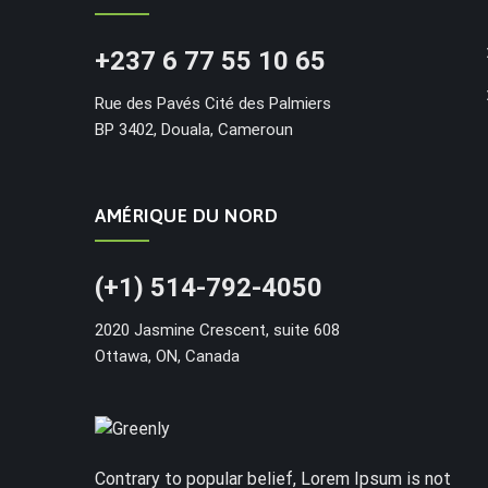
+237 6 77 55 10 65
Rue des Pavés Cité des Palmiers
BP 3402, Douala, Cameroun
AMÉRIQUE DU NORD
(+1) 514-792-4050
2020 Jasmine Crescent, suite 608
Ottawa, ON, Canada
Contrary to popular belief, Lorem Ipsum is not