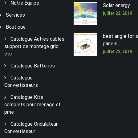
Notre Équipe
Solar energy
juillet 22, 2019
Services
Boutique
best angle for s
Catalogue Autres cables
panels
support de montage grid
juillet 22, 2019
etc
Catalogue Batteries
Catalogue
Convertisseurs
Catalogue Kits
complets pour menage et
pme
Catalogue Ondulateur-
Convertisseur