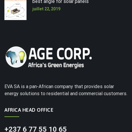
best angle for solar panels
juillet 22, 2019
EVA SA is a pan-African company that provides solar
energy solutions to residential and commercial customers.
AFRICA HEAD OFFICE
+237 6 77 55 10 65