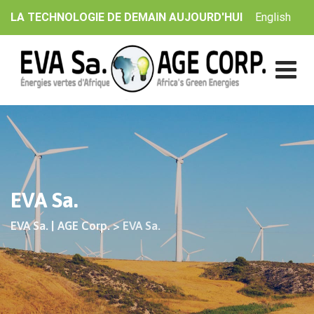
Skip
English
LA TECHNOLOGIE DE DEMAIN AUJOURD'HUI
to
content
EVA Sa.
EVA Sa. | AGE Corp.
>
EVA Sa.