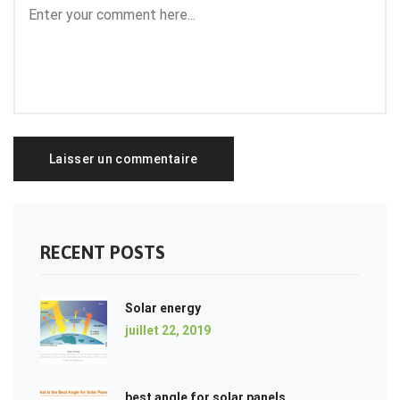
RECENT POSTS
Solar energy
juillet 22, 2019
best angle for solar panels